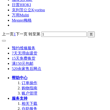
日置HIOKI
克列茨公立Kyoritsu
万用Muliti
Megger梅格
上一页
1
下一页
转至第
预约维修服务
7天无理由退货
15天免费换货
满150元包邮
520余家售后网点
帮助中心
订单操作
购物指南
账户管理
服务支持
相关下载
自助服务