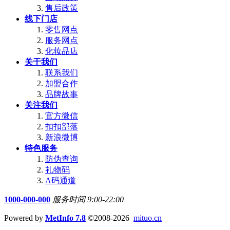
售后政策
线下门店
零售网点
服务网点
化妆品店
关于我们
联系我们
加盟合作
品牌故事
关注我们
官方微信
扣扣部落
新浪微博
特色服务
防伪查询
礼物码
A码通道
1000-000-000
服务时间 9:00-22:00
Powered by
MetInfo 7.8
©2008-2026
mituo.cn