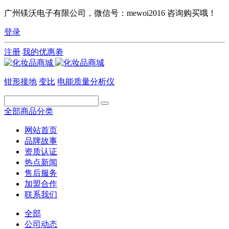
广州镁沃电子有限公司，微信号：mewoi2016 咨询购买哦！
登录
注册
我的优惠劵
钳形接地
变比
电能质量分析仪
全部商品分类
网站首页
品牌故事
资质认证
热点新闻
售后服务
加盟合作
联系我们
全部
公司动态