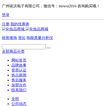
广州镁沃电子有限公司，微信号：mewoi2016 咨询购买哦！
登录
注册
我的优惠劵
钳形接地
变比
电能质量分析仪
全部商品分类
网站首页
品牌故事
资质认证
热点新闻
售后服务
加盟合作
联系我们
全部
公司动态