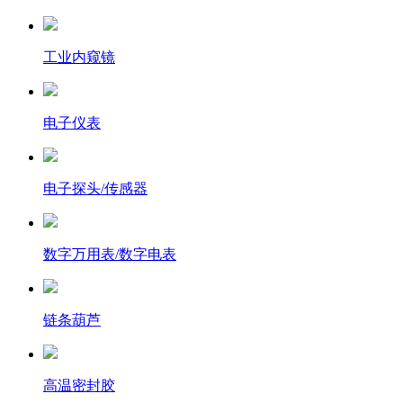
工业内窥镜
电子仪表
电子探头/传感器
数字万用表/数字电表
链条葫芦
高温密封胶