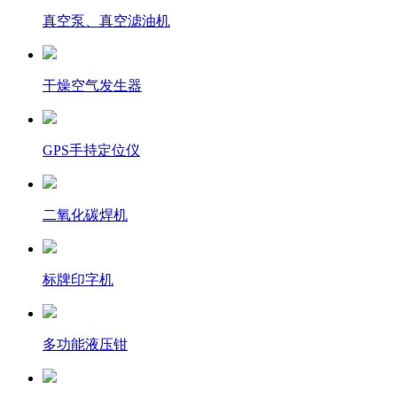
真空泵、真空滤油机
干燥空气发生器
GPS手持定位仪
二氧化碳焊机
标牌印字机
多功能液压钳