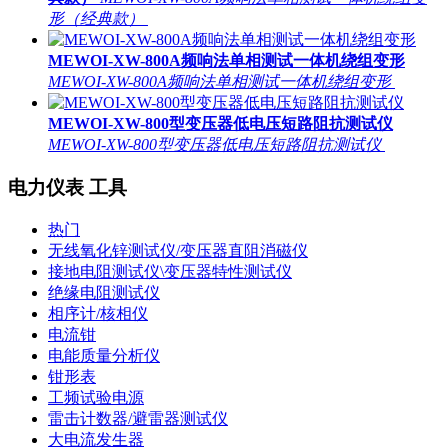
形（经典款）
MEWOI-XW-800A频响法单相测试一体机绕组变形
MEWOI-XW-800A频响法单相测试一体机绕组变形
MEWOI-XW-800型变压器低电压短路阻抗测试仪
MEWOI-XW-800型变压器低电压短路阻抗测试仪
电力仪表 工具
热门
无线氧化锌测试仪/变压器直阻消磁仪
接地电阻测试仪\变压器特性测试仪
绝缘电阻测试仪
相序计/核相仪
电流钳
电能质量分析仪
钳形表
工频试验电源
雷击计数器/避雷器测试仪
大电流发生器