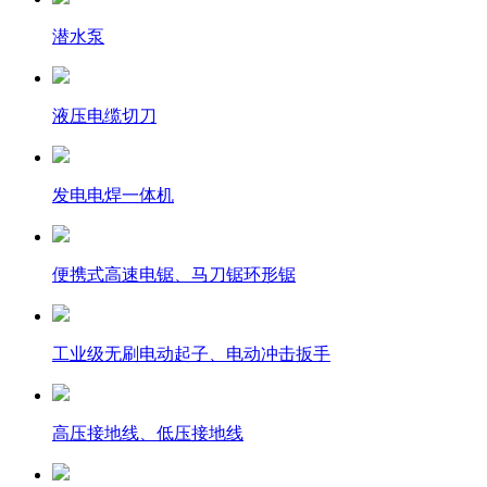
潜水泵
液压电缆切刀
发电电焊一体机
便携式高速电锯、马刀锯环形锯
工业级无刷电动起子、电动冲击扳手
高压接地线、低压接地线