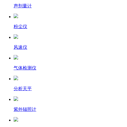
声剂量计
粉尘仪
风速仪
气体检测仪
分析天平
紫外辐照计