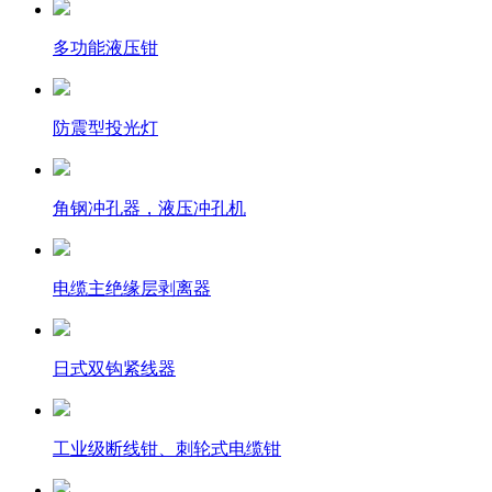
多功能液压钳
防震型投光灯
角钢冲孔器，液压冲孔机
电缆主绝缘层剥离器
日式双钩紧线器
工业级断线钳、刺轮式电缆钳