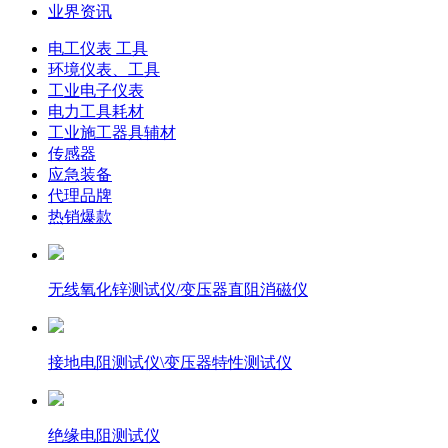
业界资讯
电工仪表 工具
环境仪表、工具
工业电子仪表
电力工具耗材
工业施工器具辅材
传感器
应急装备
代理品牌
热销爆款
无线氧化锌测试仪/变压器直阻消磁仪
接地电阻测试仪\变压器特性测试仪
绝缘电阻测试仪