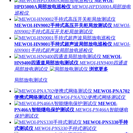
MEWOI-
HPD5000A局部放电巡检仪
MEWOI-HPD5000A局部放电
巡检仪
MEWOI-HN9002手持式高压开关柜局放测试仪
MEWOI-
HN9002手持式高压开关柜局放测试仪
MEWOI-HN9001手持式超声波局部放电巡检仪
MEWOI-
HN9001手持式超声波局部放电巡检仪
MEWOI-
HN9400四通道局部放电测试仪
MEWOI-HN9400四通道
局部放电测试仪
浏览更多
局部放电测试仪
MEWOI-PNA702
便携式网络测试仪
MEWOI-PNA702便携式网络测试仪
MEWOI-
PN466A智能继电保护测试仪
MEWOI-PN466A智能继电
保护测试仪
MEWOI-PNS330手持
式测试仪
MEWOI-PNS330手持式测试仪