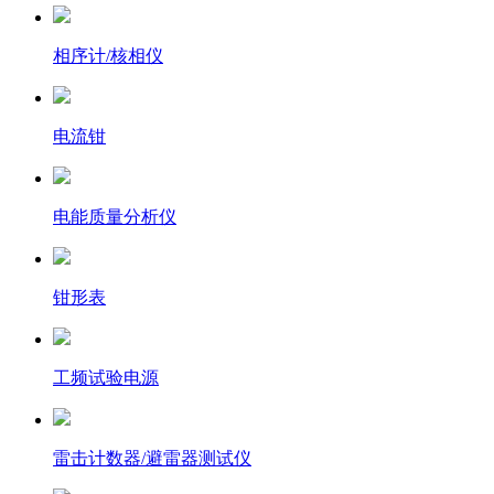
相序计/核相仪
电流钳
电能质量分析仪
钳形表
工频试验电源
雷击计数器/避雷器测试仪