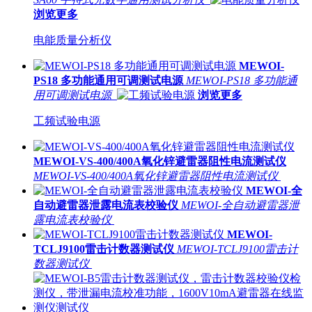
浏览更多
电能质量分析仪
MEWOI-
PS18 多功能通用可调测试电源
MEWOI-PS18 多功能通
用可调测试电源
浏览更多
工频试验电源
MEWOI-VS-400/400A氧化锌避雷器阻性电流测试仪
MEWOI-VS-400/400A氧化锌避雷器阻性电流测试仪
MEWOI-全
自动避雷器泄露电流表校验仪
MEWOI-全自动避雷器泄
露电流表校验仪
MEWOI-
TCLJ9100雷击计数器测试仪
MEWOI-TCLJ9100雷击计
数器测试仪