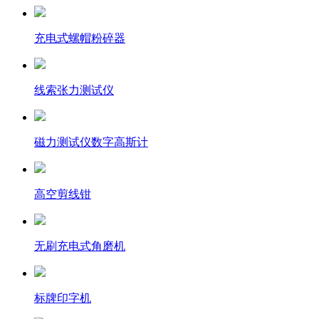
充电式螺帽粉碎器
线索张力测试仪
磁力测试仪数字高斯计
高空剪线钳
无刷充电式角磨机
标牌印字机