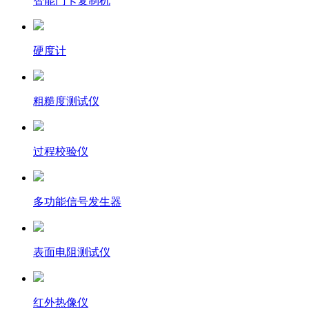
智能门卡复制机
硬度计
粗糙度测试仪
过程校验仪
多功能信号发生器
表面电阻测试仪
红外热像仪