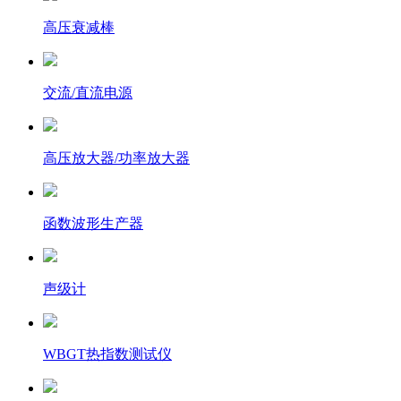
高压衰减棒
交流/直流电源
高压放大器/功率放大器
函数波形生产器
声级计
WBGT热指数测试仪