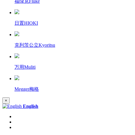
福绿克Fluke
日置HIOKI
克列茨公立Kyoritsu
万用Muliti
Megger梅格
×
English