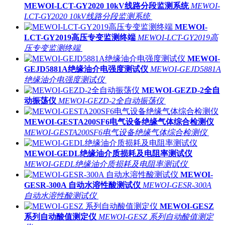
MEWOI-LCT-GY2020 10kV线路分段监测系统
MEWOI-
LCT-GY2020 10kV线路分段监测系统
MEWOI-
LCT-GY2019高压专变监测终端
MEWOI-LCT-GY2019高
压专变监测终端
MEWOI-
GEJD5881A绝缘油介电强度测试仪
MEWOI-GEJD5881A
绝缘油介电强度测试仪
MEWOI-GEZD-2全自
动振荡仪
MEWOI-GEZD-2全自动振荡仪
MEWOI-GESTA200SF6电气设备绝缘气体综合检测仪
MEWOI-GESTA200SF6电气设备绝缘气体综合检测仪
MEWOI-GEDL绝缘油介质损耗及电阻率测试仪
MEWOI-GEDL绝缘油介质损耗及电阻率测试仪
MEWOI-
GESR-300A 自动水溶性酸测试仪
MEWOI-GESR-300A
自动水溶性酸测试仪
MEWOI-GESZ
系列自动酸值测定仪
MEWOI-GESZ 系列自动酸值测定