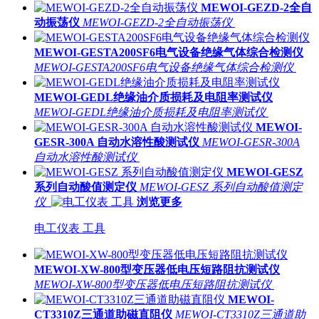
MEWOI-GEZD-2全自
动振荡仪
MEWOI-GEZD-2全自动振荡仪
MEWOI-GESTA200SF6电气设备绝缘气体综合检测仪
MEWOI-GESTA200SF6电气设备绝缘气体综合检测仪
MEWOI-GEDL绝缘油介质损耗及电阻率测试仪
MEWOI-GEDL绝缘油介质损耗及电阻率测试仪
MEWOI-
GESR-300A 自动水溶性酸测试仪
MEWOI-GESR-300A
自动水溶性酸测试仪
MEWOI-GESZ
系列自动酸值测定仪
MEWOI-GESZ 系列自动酸值测定
仪
浏览更多
电工仪表 工具
MEWOI-XW-800型变压器低电压短路阻抗测试仪
MEWOI-XW-800型变压器低电压短路阻抗测试仪
MEWOI-
CT3310Z三通道助磁直阻仪
MEWOI-CT3310Z三通道助